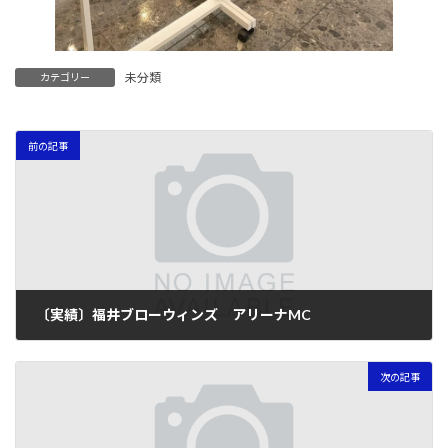
未分類
カテゴリー
前の記事
〔実績〕福井ブローウィンズ アリーナMC
2024年1月18日
次の記事