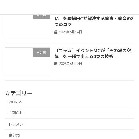
〔コラム〕「声が通らない」「滑舌が悪
未分類
い」を現場MCが解決する発声・発音の3
つのコツ
2026年6月14日
〔コラム〕イベントMCが「その場の空
未分類
気」を一瞬で変える3つの技術
2026年6月12日
カテゴリー
WORKS
お知らせ
レッスン
未分類