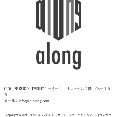
住所：東京都立川市錦町１ー４ー４ サニービル２階 Csー１８
５
メール：info@llc-along.com
Copyright © スポーツMCならプロにお任せ！テーマパークやイベントも | 合同会社