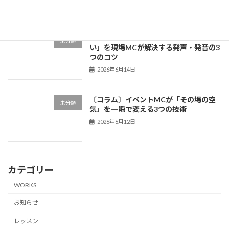
2026年6月18日
〔コラム〕「声が通らない」「滑舌が悪
未分類
い」を現場MCが解決する発声・発音の3
つのコツ
2026年6月14日
〔コラム〕イベントMCが「その場の空
未分類
気」を一瞬で変える3つの技術
2026年6月12日
カテゴリー
WORKS
お知らせ
レッスン