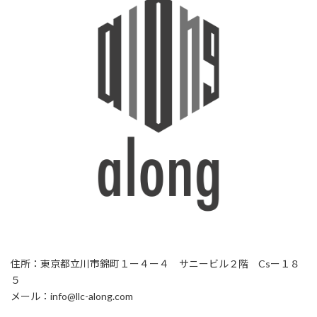
住所：東京都立川市錦町１ー４ー４ サニービル２階 Csー１８
５
メール：info@llc-along.com